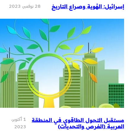
28 نوفمبر، 2023
: الهُوية وصراع التاريخ
1 أكتوبر،
 التحول الطاقوي في المنطقة
ة (الفرص والتحديات)
2023