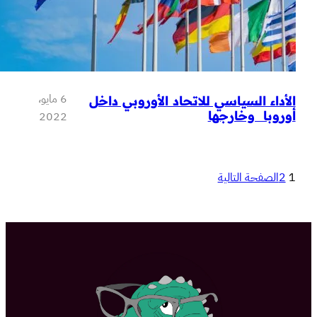
6 مايو،
السياسي للاتحاد الأوروبي داخل
 وخارجها
2022
ة التالية