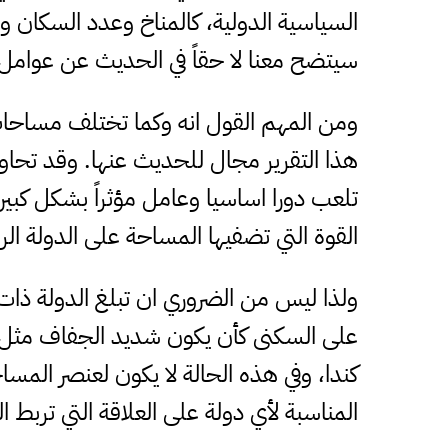
السياسية الدولية، كالمناخ وعدد السكان و
سيتضح معنا لا حقاً في الحديث عن عوامل 
ومن المهم القول انه وكما تختلف مساحات
هذا التقرير مجال للحديث عنها. وقد تحاول
تلعب دورا اساسيا وعامل مؤثراً بشكل كبير
القوة التي تضفيها المساحة على الدولة الر
ولذا ليس من الضروري ان تبلغ الدولة ذات 
على السكنى كأن يكون شديد الجفاف مثل ا
كندا، وفي هذه الحالة لا يكون لعنصر المسا
المناسبة لأي دولة على العلاقة التي تربط