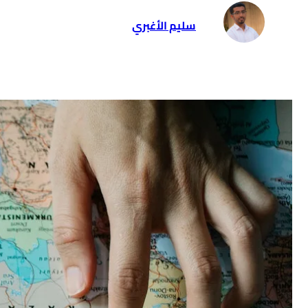
سليم الأغبري