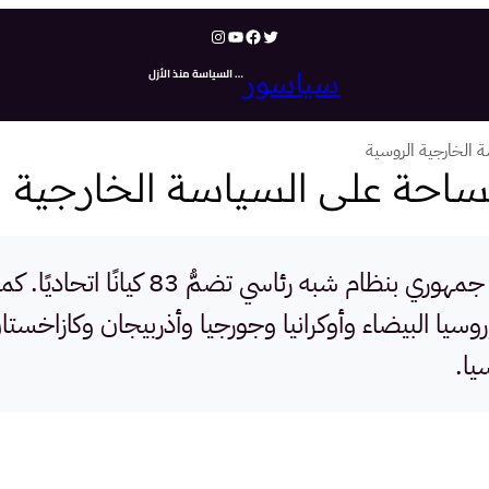
تويتر
فيسبوك
يوتيوب
إنستجرام
… السياسة منذ الأزل
سياسور
ة الخارجية الروسية
مساحة على السياسة الخارجية 
روسيا هي دولة تقع في شمال أوراسيا، ذا
دا وروسيا البيضاء وأوكرانيا وجورجيا وأذربيجان وكازاخ
يا.