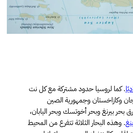
يًا
. كما لروسيا حدود مشتركة مع كل نت
ذربيجان وكازاخستان وجمهورية الصين
رق بحر بيرنغ وبحر أخوتسك وبحر اليابان،
نغ
. وهذه البحار الثلاثة تتفرع من المحيط