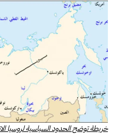
خريطة توضح الحدود السياسية لروسيا الات