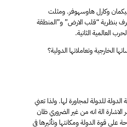
وسبيكمان وكارل هاوسهوفر. ومثلت
عرف بنظرية “قلب الارض” و”المنطقة
رب العالمية الثانية.
ا الخارجية وتعاملاتها الدولية؟
الدولة للدولة لمجاورة لها. ولذا تعني
ر الاشارة الة انه من غير الضروري ظان
ة على قوة الدولة ومكانتها وتأثيرها في