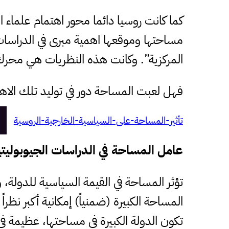
كما كانت روسيا دائما محور اهتمام علماء 
مساحتها وموقعها اهمية مبرى في الدراسا
المركزية”. وكانت هذه النظريات هي محرك ال
فهل لعبت المساحة دور في توليد تلك الاهم
تأثير-المساحة-على-السياسية-الخارجية-الروسية
عامل المساحة في الدراسات الجيوبوليتي
تؤثر المساحة في القيمة السياسية للدولة، و
المساحة الكبيرة (ضمنياً) إمكانية أكبر نظرا
تكون الدولة الكبيرة في مساحتها، عظيمة في