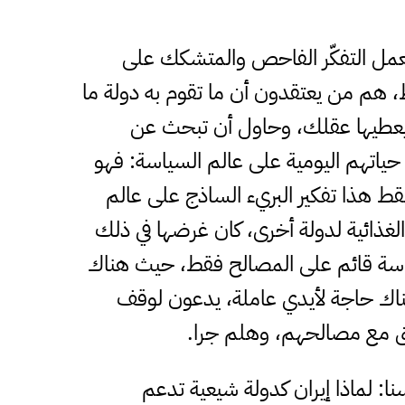
ُعمل التفكّر الفاحص والمتشكك على
قط، هم من يعتقدون أن ما تقوم به دولة ما
د يعطيها عقلك، وحاول أن تبحث عن
ياتهم اليومية على عالم السياسة: فهو
ط هذا تفكير البريء الساذج على عالم
غذائية لدولة أخرى، كان غرضها في ذلك
سياسة قائم على المصالح فقط، حيث هناك
 هناك حاجة لأيدي عاملة، يدعون لوقف
تفق مع مصالحهم، وهلم جرا.
ا: لماذا إيران كدولة شيعية تدعم