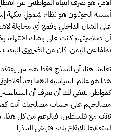
الأمر، هو صرف انتباه المواطنين عن انقطاع
أسسه الحوثيون هو نظام شمولي بنكهة إسلا
على الشأن الداخلي وقمع أي محاولة لإشعال
أن صلاحيتهم كانت على وشك الانتهاء، وذل
تمامًا عن اليمن، كان من الضروري البحث
تعلمنا هنا، أن السذج فقط هم من يعتقدون
هذا هو عالم السياسية الـ
«
ما بعد أفلاطوني
كمواطن ينبغي لك أن تعرف أن السياسيين 
مصالحهم على حساب مصلحتك أنت كمواطن
تقف مع فلسطين، فبالرغم من كل هذا، ما 
استغلاها للإيقاع بك، فتوخى الحذر!