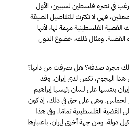
رة ترغب في نصرة فلسطين لسببين، الأول
عفين، فهي لا تكترث للتفاصيل الضيقة
ك القضية الفلسطينية مهمة لها، لأنها
ذه القضية. ومثال ذلك، خضوع الدول
ن ذلك مجرد صدفة؟ هل تصرفت من ذاتها؟
ي هذا الهجوم، تكمن لدى إيران. وقد
يران بنفسها على لسان رئيسها إبراهيم
ر لحماس. وهي على حق في ذلك، إذ كون
لى القضية الفلسطينية تمامًا. وفي هذا
دولة، ومن جهة أخرى إيران، باعتبارها