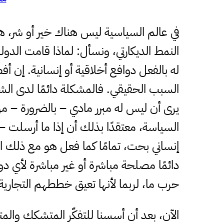
في عالم السياسية ليس هناك خير أو شر، 
النمط الديكارتي، ونسأل: لماذا قامت الدول
له بالفعل دوافع أخلاقية أو إنسانية. إن
السبب الحقيقي. فالمشكلة دائمًا لدى الش
يرى أن ليس له مبرر مادي – بالضرورة – م
السياسة، معتقدًا بذلك أن إذا ما أرسلت 
إنساني بحت، تمامًا كما فعل هو مع ذلك ا
دائمًا مصلحة مباشرة أو غير مباشرة لأي د
حرب ما، لربما لأنها تعيق خططهم التجار
الآن، بعد أن أسسنا للتفكّر المتشكك والم