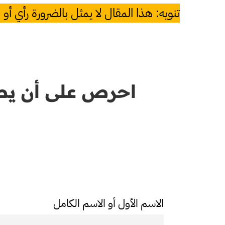
تنويه: هذا المقال لا يمثل بالضرورة رأي أو
احرص على أن يص
الاسم الأول أو الاسم الكامل