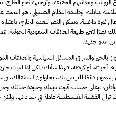
 الرواتب ومعانتهم الحقيقة، وتوجيهه نحو الخارج، ن
مية سُلالية، وطبيعة النظام الشمولي، هو البحث ع
 ثورة داخلية. ويمكن النظر للعدو الخارج، باعتباره 
ك نظرًا لتغير طبيعة العلاقات السعودية الحوثية، 
 عن عدو جديد.
 بالخير والشر في المسائل السياسية والعلاقات الد
»
، أحببته، أو كرهته، فهذا شأنك؛ لكن إذا لعبت خارج
يسعون دائمًا للتربص بك، يحاولون استغفالك، ويس
، وعلى حساب قوت يومك وجودة حياتك وحريتك بل
تزال القضية الفلسطينية عادلة في حد ذاتها. ولك