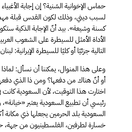
حماس الإخوانية السُنية؟ إن إجابة الأغبيا
لسبب ديني، وذلك لكون القدس قبلة مهمة 
كسنة وشيعة». بيد أنّ الإجابة الذكية ستكو
الأداة الأمثل للسيطرة على الشعوب العرب
التالية جزئيًا أو كليًا للسيطرة الإيرانية: لبن
وعلى هذا المنوال، يمكننا أن نسأل: لم
أو أنّ هناك من دفعها؟ ومن ذا الذي دفعها
اختارت هذا التوقيت، لأن السعودية كانت ف
رئيسي أن تطبيع السعودية يعتبر «خيانة
السعودية بلد الحرمين يجعلها ذي مكانة أكبر
خسارة لطرفين، الفلسطينيون من جهة، حي