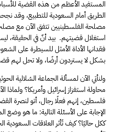
المستفيد الأعظم من هذه القضية للأسباب 
الطريق أمام السعودية للتطبيع، وقد نجحت
مصلحة الفلسطينيين تتفق الآن مع مصلحة 
استغلال قضيتهم. بيد أنّ في الحقيقة، ليس
فقدانها الأداة الأمثل للسيطرة على الشعوب
بشكل لا يستردون أرضًا، ولا تحل لهم قضي
ولنأتي الآن لمسألة الجماعة السُلالية الح
محاولة استفزاز إسرائيل وأمريكا؟ ولماذا ال
فلسطين، إنهم فعلًا رجال، أتو لنصرة القضي
الإجابة على الأسئلة التالية: ما هو وضع ا
ككل حاليًا؟ كيف تُأثر العلاقات السعودية 