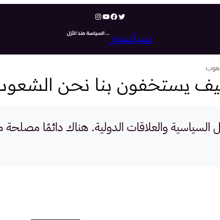
تويتر
فيسبوك
يوتيوب
إنستجرام
… السياسة منذ الأزل
سياسور
شعوب
يف يستخفون بنا نحن الشعوب
السياسية والعلاقات الدولية. هناك دائمًا مصلحة م