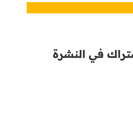
راك في النشرة