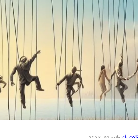
الات رأي
نوفمبر 30, 2023