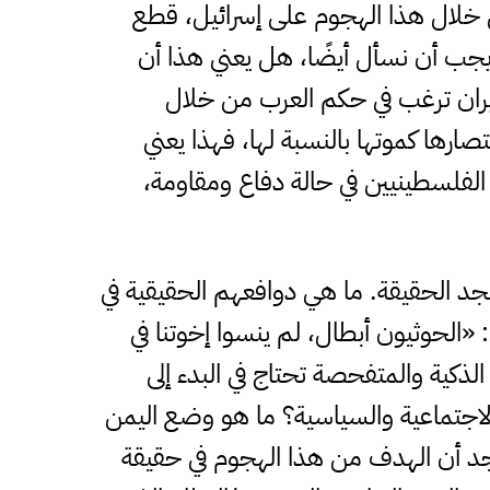
ن خلال هذا الهجوم على إسرائيل، قطع
يجب أن نسأل أيضًا، هل يعني هذا أن
يران ترغب في حكم العرب من خلال
ارها كموتها بالنسبة لها، فهذا يعني
ن الفلسطينيين في حالة دفاع ومقاومة،
نجد الحقيقة. ما هي دوافعهم الحقيقية في
: «الحوثيون أبطال، لم ينسوا إخوتنا في
لذكية والمتفحصة تحتاج في البدء إلى
والاجتماعية والسياسية؟ ما هو وضع اليمن
سنجد أن الهدف من هذا الهجوم في حقيقة