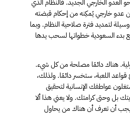
حو العدو الخارجي الجديد. فالنظام الذي
ن عدو خارجي يُمكِنه من إحكام قبضته
وسيلة لتمديد فترة صلاحية النظام. وبما
فمع بدء السعودية خطواتها لسحب يدها
ولية. هناك دائمًا مصلحة من كل شيء.
 قواعد اللعبة، ستخسر دائمًا. ولذلك،
تغلون عواطفك الإنسانية لتحقيق
 وحتى كرامتك. ولا يعني هذا ألا
ن يجب أن تعرف أن هناك من يحاول